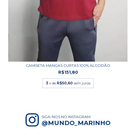
CAMISETA MANGAS CURTAS 100% ALGODÃO
R$151,80
3
x de
R$50,60
sem juros
SIGA-NOS NO INSTAGRAM
@MUNDO_MARINHO