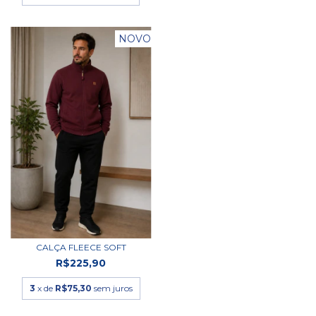
NOVO
CALÇA FLEECE SOFT
R$225,90
3
x de
R$75,30
sem juros