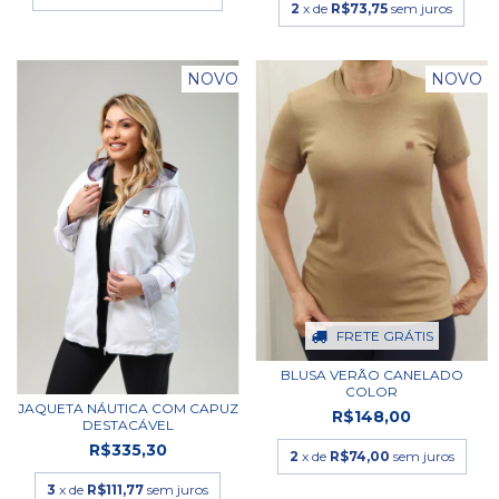
2
x de
R$73,75
sem juros
NOVO
NOVO
FRETE GRÁTIS
BLUSA VERÃO CANELADO
COLOR
JAQUETA NÁUTICA COM CAPUZ
R$148,00
DESTACÁVEL
R$335,30
2
x de
R$74,00
sem juros
3
x de
R$111,77
sem juros