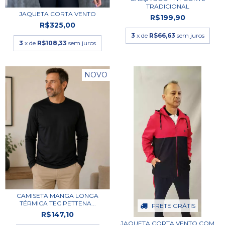
TRADICIONAL
JAQUETA CORTA VENTO
R$199,90
R$325,00
3
x de
R$66,63
sem juros
3
x de
R$108,33
sem juros
NOVO
CAMISETA MANGA LONGA
TÉRMICA TEC PETTENA...
FRETE GRÁTIS
R$147,10
JAQUETA CORTA VENTO COM