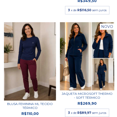
R$349,50
3
x de
R$116,50
sem juros
NOVO
JAQUETA MICROSOFT THERMO
- SOFT TÉRMICO
R$269,90
BLUSA FEMININA ML TECIDO
TÉRMICO
3
x de
R$89,97
sem juros
R$110,00