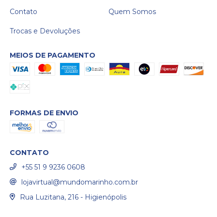
Contato
Quem Somos
Trocas e Devoluções
MEIOS DE PAGAMENTO
FORMAS DE ENVIO
CONTATO
+55 51 9 9236 0608
lojavirtual@mundomarinho.com.br
Rua Luzitana, 216 - Higienópolis